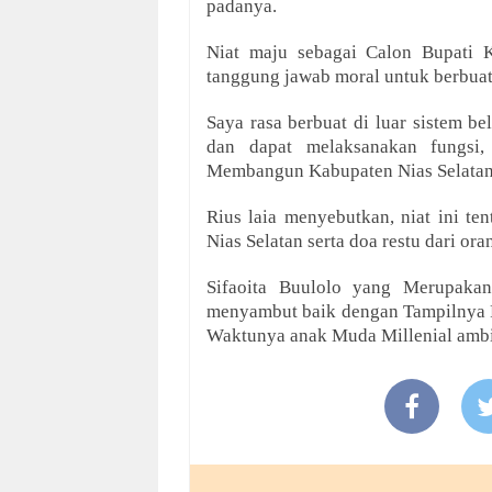
padanya.
Niat maju sebagai Calon Bupati K
tanggung jawab moral untuk berbua
Saya rasa berbuat di luar sistem be
dan dapat melaksanakan fungsi,
Membangun Kabupaten Nias Selatan,
Rius laia menyebutkan, niat ini t
Nias Selatan serta doa restu dari ora
Sifaoita Buulolo yang Merupak
menyambut baik dengan Tampilnya 
Waktunya anak Muda Millenial ambil