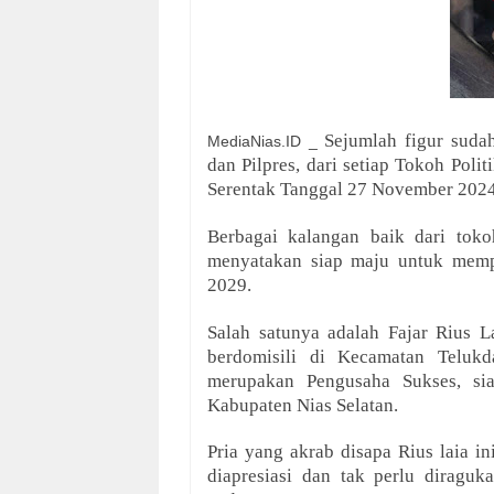
Sejumlah figur suda
MediaNias.ID _
dan Pilpres, dari setiap Tokoh Poli
Serentak Tanggal 27 November 2024
Berbagai kalangan baik dari tok
menyatakan siap maju untuk mempe
2029.
Salah satunya adalah Fajar Rius 
berdomisili di Kecamatan Teluk
merupakan Pengusaha Sukses, si
Kabupaten Nias Selatan.
Pria yang akrab disapa Rius laia i
diapresiasi dan tak perlu diraguka