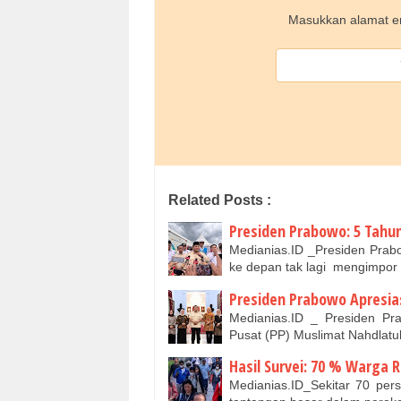
Masukkan alamat em
Related Posts :
Presiden Prabowo: 5 Tahu
Medianias.ID _Presiden Prab
ke depan tak lagi mengimpor
Presiden Prabowo Apresia
Medianias.ID _ Presiden P
Pusat (PP) Muslimat Nahdlatu
Hasil Survei: 70 % Warga 
Medianias.ID_Sekitar 70 per