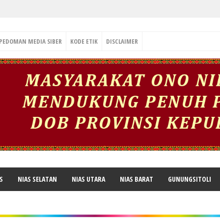
PEDOMAN MEDIA SIBER
KODE ETIK
DISCLAIMER
S
NIAS SELATAN
NIAS UTARA
NIAS BARAT
GUNUNGSITOLI