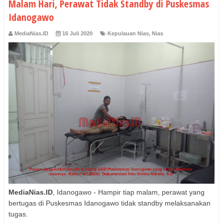
Malam Hari, Perawat Tidak Standby di Puskesmas
Idanogawo
MediaNias.ID
16 Juli 2020
Kepulauan Nias
,
Nias
MediaNias.ID
, Idanogawo - Hampir tiap malam, perawat yang
bertugas di Puskesmas Idanogawo tidak standby melaksanakan
tugas.