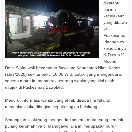
diketahui,
pasien
kecelakaan
yang dibawa
ke
Puskesmas
Idanogawo
kejadiannya
di Dusun V
Moene
Desa Siofaewali Kecamatan Bawolato Kabupaten Nias, Kamis
(16/7/2020) sekitar pukul 18.05 WIB. Lelaki yang mengendarai
sepeda motor itu menabrak seorang wanita yang kini telah
dirujuk di Puskesmas Bawolato.
Menurut informasi, wanita yang akrab disapa Ina Nita itu
mengalami luka dibagian kepala bagian belakang.
Sedangkan lelaki yang mengendari sepeda motor yang hendak
pulang kerumahnya di Idanogawo. Dia ini merupakan buruh