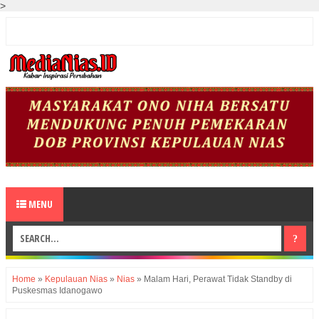
>
MENU
Home
»
Kepulauan Nias
»
Nias
»
Malam Hari, Perawat Tidak Standby di
Puskesmas Idanogawo