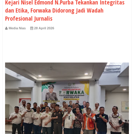
Kejari Nisel Edmond N.Purba Tekankan Integritas
dan Etika, Forwaka Didorong Jadi Wadah
Profesional Jurnalis
Media Nias
28 April 2026