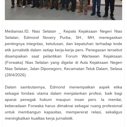
Medianias.ID, Nias Selatan _ Kepala Kejaksaan Negeri Nias
Selatan, Edmond Novery Purba, SH., MH, menegaskan
pentingnya integritas, ketulusan, dan kepatuhan terhadap kode
etik jurnalistik dalam setiap kerja-kerja pers. Penegasan tersebut
disampaikan saat pelantikan Forum Wartawan Kejaksaan
(Forwaka) Nias Selatan yang digelar di Aula Kejaksaan Negeri
Nias Selatan, Jalan Diponegoro, Kecamatan Teluk Dalam, Selasa
(28/4/2026).
Dalam sambutannya, Edmond menempatkan aspek etika
sebagai fondasi utama dalam menjalankan profesi, baik bagi
aparat penegak hukum maupun insan pers. Ia menilai,
keberadaan Forwaka harus dimaknai sebagai ruang profesional
untuk membangun kapasitas, mempererat relasi, sekaligus
meningkatkan kualitas kerja jurnalistik.