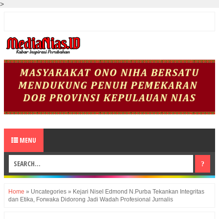
>
MENU
Home
»
Uncategories
»
Kejari Nisel Edmond N.Purba Tekankan Integritas
dan Etika, Forwaka Didorong Jadi Wadah Profesional Jurnalis