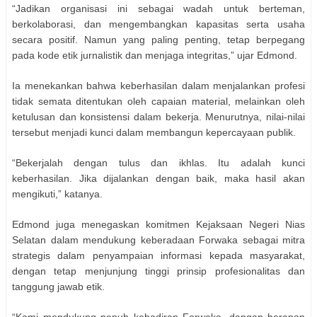
“Jadikan organisasi ini sebagai wadah untuk berteman,
berkolaborasi, dan mengembangkan kapasitas serta usaha
secara positif. Namun yang paling penting, tetap berpegang
pada kode etik jurnalistik dan menjaga integritas,” ujar Edmond.
Ia menekankan bahwa keberhasilan dalam menjalankan profesi
tidak semata ditentukan oleh capaian material, melainkan oleh
ketulusan dan konsistensi dalam bekerja. Menurutnya, nilai-nilai
tersebut menjadi kunci dalam membangun kepercayaan publik.
“Bekerjalah dengan tulus dan ikhlas. Itu adalah kunci
keberhasilan. Jika dijalankan dengan baik, maka hasil akan
mengikuti,” katanya.
Edmond juga menegaskan komitmen Kejaksaan Negeri Nias
Selatan dalam mendukung keberadaan Forwaka sebagai mitra
strategis dalam penyampaian informasi kepada masyarakat,
dengan tetap menjunjung tinggi prinsip profesionalitas dan
tanggung jawab etik.