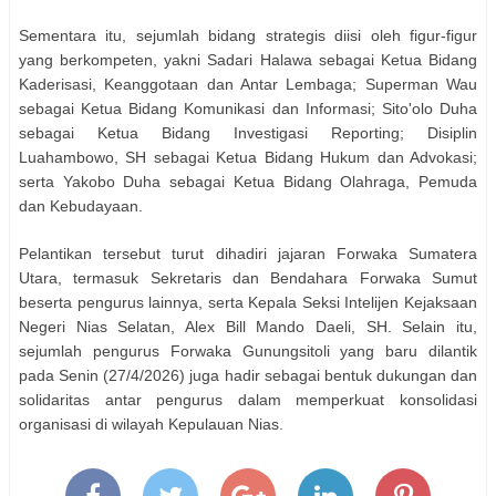
Sementara itu, sejumlah bidang strategis diisi oleh figur-figur
yang berkompeten, yakni Sadari Halawa sebagai Ketua Bidang
Kaderisasi, Keanggotaan dan Antar Lembaga; Superman Wau
sebagai Ketua Bidang Komunikasi dan Informasi; Sito'olo Duha
sebagai Ketua Bidang Investigasi Reporting; Disiplin
Luahambowo, SH sebagai Ketua Bidang Hukum dan Advokasi;
serta Yakobo Duha sebagai Ketua Bidang Olahraga, Pemuda
dan Kebudayaan.
Pelantikan tersebut turut dihadiri jajaran Forwaka Sumatera
Utara, termasuk Sekretaris dan Bendahara Forwaka Sumut
beserta pengurus lainnya, serta Kepala Seksi Intelijen Kejaksaan
Negeri Nias Selatan, Alex Bill Mando Daeli, SH. Selain itu,
sejumlah pengurus Forwaka Gunungsitoli yang baru dilantik
pada Senin (27/4/2026) juga hadir sebagai bentuk dukungan dan
solidaritas antar pengurus dalam memperkuat konsolidasi
organisasi di wilayah Kepulauan Nias.