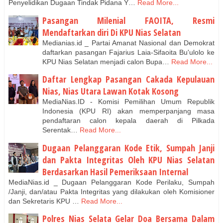
Penyelidikan Dugaan Tindak Pidana Y…
Read More...
Pasangan Milenial FAOITA, Resmi
Mendaftarkan diri Di KPU Nias Selatan
Medianias.id _ Partai Amanat Nasional dan Demokrat
daftarkan pasangan Fajarius Laia-Sifaoita Bu'ulolo ke
KPU Nias Selatan menjadi calon Bupa…
Read More...
Daftar Lengkap Pasangan Cakada Kepulauan
Nias, Nias Utara Lawan Kotak Kosong
MediaNias.ID - Komisi Pemilihan Umum Republik
Indonesia (KPU RI) akan memperpanjang masa
pendaftaran calon kepala daerah di Pilkada
Serentak…
Read More...
Dugaan Pelanggaran Kode Etik, Sumpah Janji
dan Pakta Integritas Oleh KPU Nias Selatan
Berdasarkan Hasil Pemeriksaan Internal
MediaNias.id _ Dugaan Pelanggaran Kode Perilaku, Sumpah
/Janji, dan/atau Pakta Integritas yang dilakukan oleh Komisioner
dan Sekretaris KPU …
Read More...
Polres Nias Selata Gelar Doa Bersama Dalam