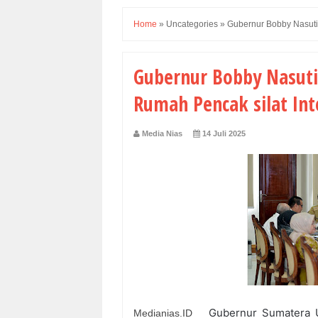
Home
»
Uncategories
»
Gubernur Bobby Nasuti
Gubernur Bobby Nasuti
Rumah Pencak silat Int
Media Nias
14 Juli 2025
Gubernur Sumatera 
Medianias.ID _