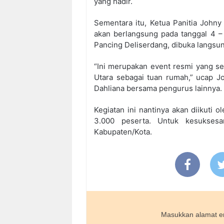
yang hadir.
Sementara itu, Ketua Panitia John
akan berlangsung pada tanggal 4 –
Pancing Deliserdang, dibuka langsu
“Ini merupakan event resmi yang se
Utara sebagai tuan rumah,” ucap J
Dahliana bersama pengurus lainnya.
Kegiatan ini nantinya akan diikuti 
3.000 peserta. Untuk kesukses
Kabupaten/Kota.
Masukkan alamat em