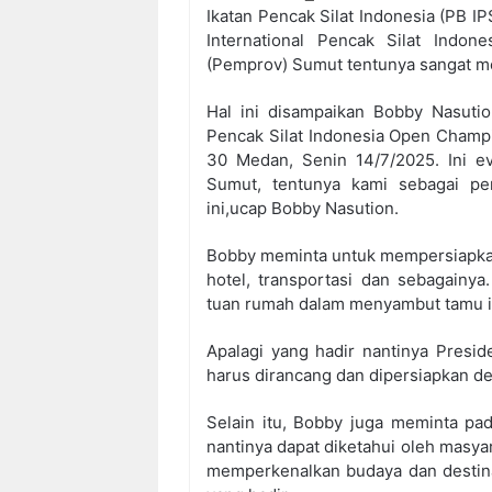
Ikatan Pencak Silat Indonesia (PB I
International Pencak Silat Indo
(Pemprov) Sumut tentunya sangat me
Hal ini disampaikan Bobby Nasutio
Pencak Silat Indonesia Open Champi
30 Medan, Senin 14/7/2025. Ini ev
Sumut, tentunya kami sebagai pe
ini,ucap Bobby Nasution.
Bobby meminta untuk mempersiapkan 
hotel, transportasi dan sebagainy
tuan rumah dalam menyambut tamu in
Apalagi yang hadir nantinya Presi
harus dirancang dan dipersiapkan d
Selain itu, Bobby juga meminta pad
nantinya dapat diketahui oleh masyar
memperkenalkan budaya dan destina