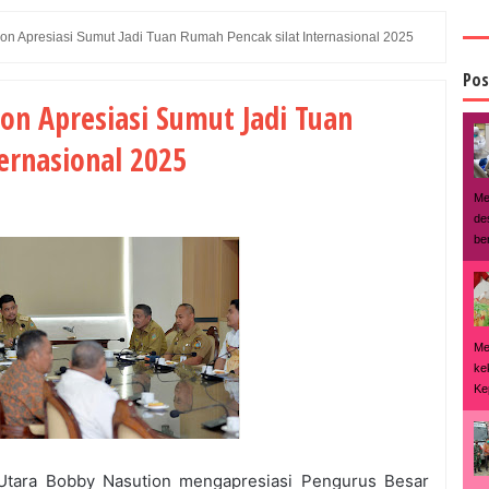
on Apresiasi Sumut Jadi Tuan Rumah Pencak silat Internasional 2025
Pos
on Apresiasi Sumut Jadi Tuan
ernasional 2025
Me
de
ber
Me
ke
Kep
Utara Bobby Nasution mengapresiasi Pengurus Besar