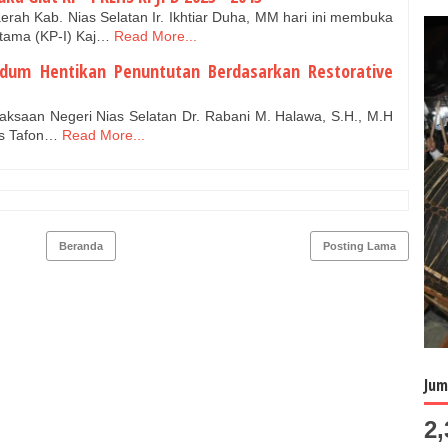
erah Kab. Nias Selatan Ir. Ikhtiar Duha, MM hari ini membuka
rtama (KP-I) Kaj…
Read More...
idum Hentikan Penuntutan Berdasarkan Restorative
saan Negeri Nias Selatan Dr. Rabani M. Halawa, S.H., M.H
mus Tafon…
Read More...
Beranda
Posting Lama
Jum
2,