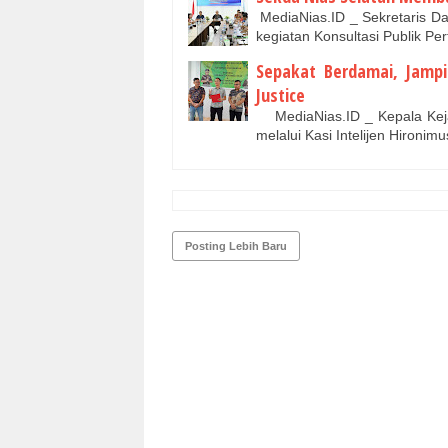
MediaNias.ID _ Sekretaris Da
kegiatan Konsultasi Publik Pe
Sepakat Berdamai, Jamp
Justice
MediaNias.ID _ Kepala Kejak
melalui Kasi Intelijen Hironi
Posting Lebih Baru