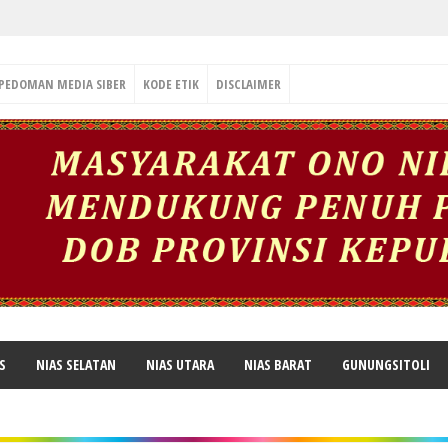
PEDOMAN MEDIA SIBER
KODE ETIK
DISCLAIMER
S
NIAS SELATAN
NIAS UTARA
NIAS BARAT
GUNUNGSITOLI