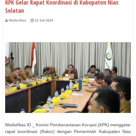
KPK Gelar Rapat Koordinasi di Kabupaten Nias
Selatan
Media Nias
10 Juli 2024
MediaNias.ID _ Komisi Pemberantasan Korupsi (KPK) menggelar
rapat koordinasi (Rakor) dengan Pemerintah Kabupaten Nias