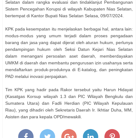
Selatan dalam rangka evaluasi dan tindaklanjut Pembangunan
Sistem Pencegahan Korupsi di wilayah Kabupaten Nias Selatan,
bertempat di Kantor Bupati Nias Selatan Selasa, 09/07/2024.
KPK pada kesempatan itu menjelaskan berbagai hal, antara lain:
modus-modus yang umum terjadi dalam proses pengadaan
barang dan jasa yang dapat dijerat oleh aturan hukum, perlunya
pendampingan hukum oleh Seksi Datun Kejari Nias Selatan
dalam menangani persoalan aset daerah, memberdayakan
UMKM di daerah dan membantu pengurusan izin usahanya serta
mendaftarkan produk-produknya di E-katalog, dan peningkatan
PAD melalui inovasi perpajakan.
Tim KPK yang hadir pada Rakor tersebut yaitu Harun Hidayat
(Kasatgas Korsup wilayah 1.3 dan PIC Wilayah Bengkulu dan
Sumatera Utara) dan Fadli Herdian (PIC Wilayah Kepulauan
Riau), yang dihadiri oleh Sekretaris Daerah Ir. Ikhtiar Duha, MM,
Asisten dan para kepala OPD/mewakili.