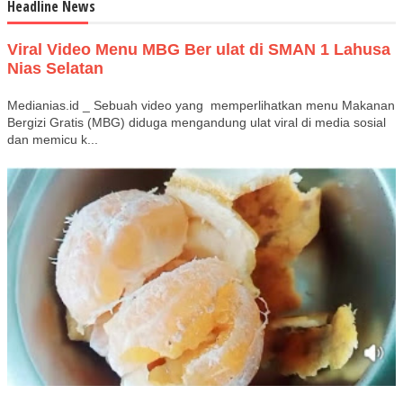
Headline News
Viral Video Menu MBG Ber ulat di SMAN 1 Lahusa
Nias Selatan
Medianias.id _ Sebuah video yang memperlihatkan menu Makanan
Bergizi Gratis (MBG) diduga mengandung ulat viral di media sosial
dan memicu k...