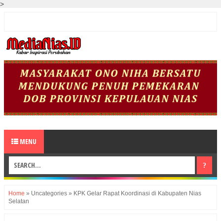
>
MENU
Home
»
Uncategories
»
KPK Gelar Rapat Koordinasi di Kabupaten Nias
Selatan