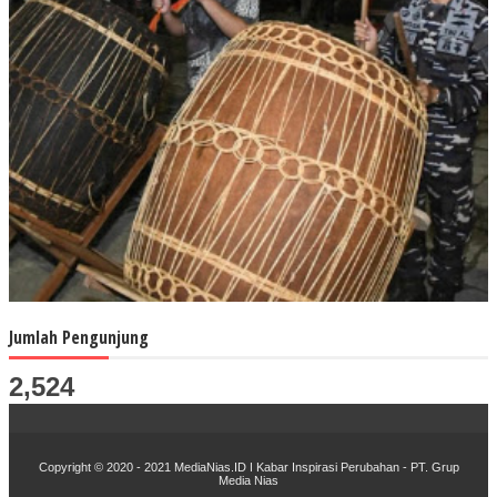
Jumlah Pengunjung
2,524
Copyr
i
ght © 2020 - 2021
MediaNias.ID ǀ Kabar Inspirasi Perubahan - PT. Grup
Media Nias