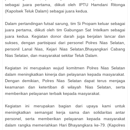
sebagai juara pertama, diikuti oleh IPTU Hamdani Ritonga
(Kapolsek Teluk Dalam) sebagai juara kedua.
Dalam pertandingan futsal sarung, tim Si Propam keluar sebagai
juara pertama, diikuti oleh tim Gabungan Sat Intelkam sebagai
juara kedua. Kegiatan donor darah juga berjalan lancar dan
sukses, dengan partisipasi dari personel Polres Nias Selatan,
personil Lanal Nias, Kejari Nias Selatan,Bhayangkari Cabang
Nias Selatan, dan masyarakat sekitar Teluk Dalam.
Kegiatan ini merupakan wujud komitmen Polres Nias Selatan
dalam meningkatkan kinerja dan pelayanan kepada masyarakat.
Dengan demikian, Polres Nias Selatan dapat terus menjaga
keamanan dan ketertiban di wilayah Nias Selatan, serta
memberikan pelayanan terbaik kepada masyarakat.
Kegiatan ini merupakan bagian dari upaya kami untuk
meningkatkan semangat kerja sama dan solidaritas antar
personel, serta memberikan pelayanan kepada masyarakat
dalam rangka memeriahkan Hari Bhayangkara ke-79. (Kapolres