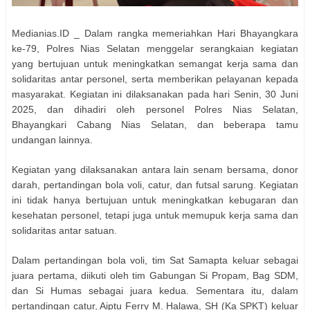
Medianias.ID _ Dalam rangka memeriahkan Hari Bhayangkara
ke-79, Polres Nias Selatan menggelar serangkaian kegiatan
yang bertujuan untuk meningkatkan semangat kerja sama dan
solidaritas antar personel, serta memberikan pelayanan kepada
masyarakat. Kegiatan ini dilaksanakan pada hari Senin, 30 Juni
2025, dan dihadiri oleh personel Polres Nias Selatan,
Bhayangkari Cabang Nias Selatan, dan beberapa tamu
undangan lainnya.
Kegiatan yang dilaksanakan antara lain senam bersama, donor
darah, pertandingan bola voli, catur, dan futsal sarung. Kegiatan
ini tidak hanya bertujuan untuk meningkatkan kebugaran dan
kesehatan personel, tetapi juga untuk memupuk kerja sama dan
solidaritas antar satuan.
Dalam pertandingan bola voli, tim Sat Samapta keluar sebagai
juara pertama, diikuti oleh tim Gabungan Si Propam, Bag SDM,
dan Si Humas sebagai juara kedua. Sementara itu, dalam
pertandingan catur, Aiptu Ferry M. Halawa, SH (Ka SPKT) keluar