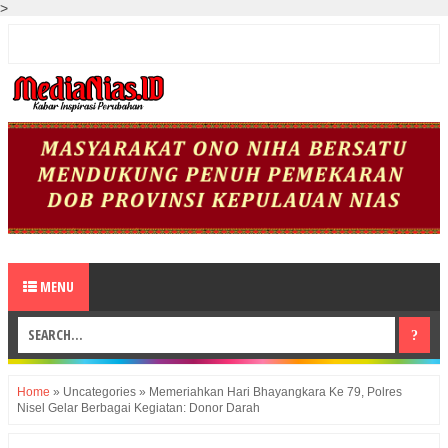
>
MENU
Home
»
Uncategories
»
Memeriahkan Hari Bhayangkara Ke 79, Polres
Nisel Gelar Berbagai Kegiatan: Donor Darah