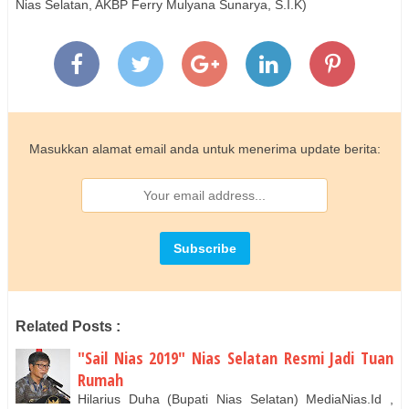
Nias Selatan, AKBP Ferry Mulyana Sunarya, S.I.K)
Masukkan alamat email anda untuk menerima update berita:
Related Posts :
"Sail Nias 2019" Nias Selatan Resmi Jadi Tuan
Rumah
Hilarius Duha (Bupati Nias Selatan) MediaNias.Id ,