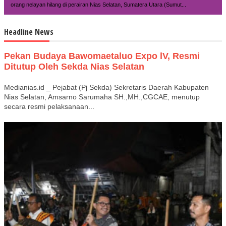
orang nelayan hilang di perairan Nias Selatan, Sumatera Utara (Sumut...
Headline News
Pekan Budaya Bawomaetaluo Expo lV, Resmi
Ditutup Oleh Sekda Nias Selatan
Medianias.id _ Pejabat (Pj Sekda) Sekretaris Daerah Kabupaten
Nias Selatan, Amsarno Sarumaha SH.,MH.,CGCAE, menutup
secara resmi pelaksanaan...